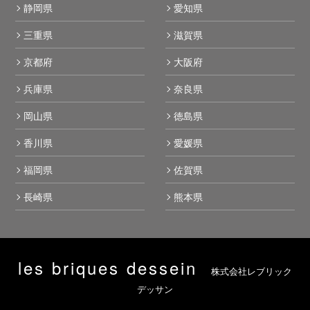
静岡県
愛知県
三重県
滋賀県
京都府
大阪府
兵庫県
奈良県
岡山県
徳島県
香川県
愛媛県
福岡県
佐賀県
長崎県
熊本県
les briques dessein
株式会社レブリック
デッサン