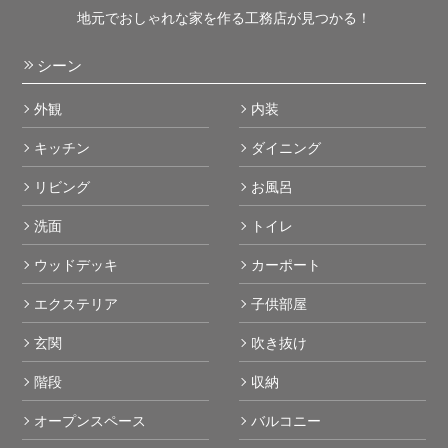
地元でおしゃれな家を作る工務店が見つかる！
シーン
外観
内装
キッチン
ダイニング
リビング
お風呂
洗面
トイレ
ウッドデッキ
カーポート
エクステリア
子供部屋
玄関
吹き抜け
階段
収納
オープンスペース
バルコニー