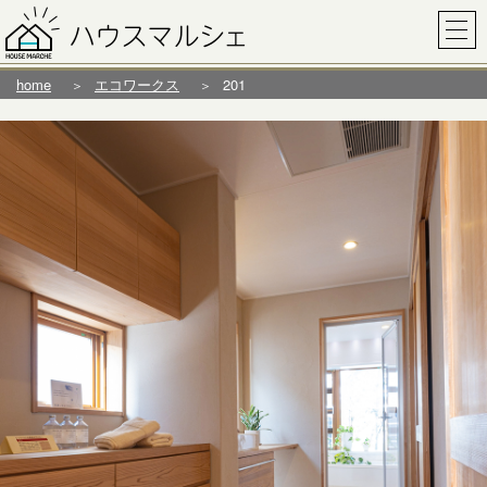
home
エコワークス
201