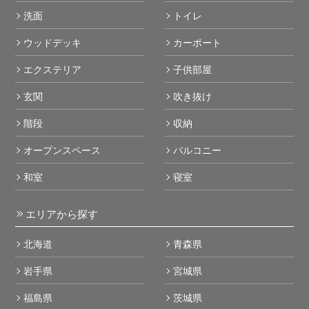
洗面
トイレ
ウッドデッキ
カーポート
エクステリア
子供部屋
玄関
吹き抜け
階段
収納
オープンスペース
バルコニー
和室
寝室
エリアから探す
北海道
青森県
岩手県
宮城県
福島県
茨城県