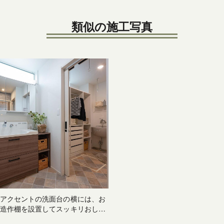
類似の施工写真
アクセントの洗面台の横には、お
造作棚を設置してスッキリおしゃ
一感！隣の脱衣所兼ランドリース