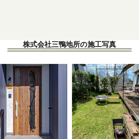
も、湿気がこもりやすかったり、
りがちなスペースには、ハイサイ
トで光と風を取り入れます！
株式会社三鴨地所の施工写真