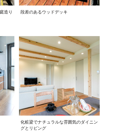
庭造り
段差のあるウッドデッキ
化粧梁でナチュラルな雰囲気のダイニン
グとリビング