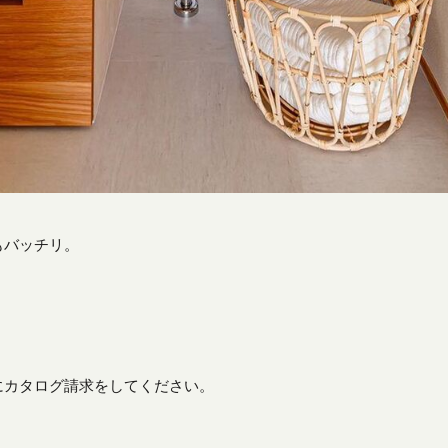
もバッチリ。
にカタログ請求をしてください。