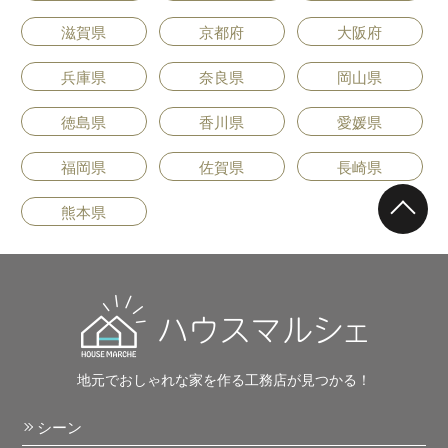
滋賀県
京都府
大阪府
兵庫県
奈良県
岡山県
徳島県
香川県
愛媛県
福岡県
佐賀県
長崎県
熊本県
地元でおしゃれな家を作る工務店が見つかる！
シーン