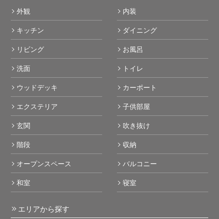
外観
内装
キッチン
ダイニング
リビング
お風呂
洗面
トイレ
ウッドデッキ
カーポート
エクステリア
子供部屋
玄関
吹き抜け
階段
収納
オープンスペース
バルコニー
和室
寝室
エリアから探す