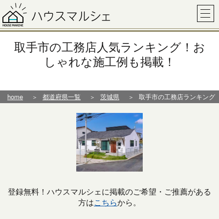
取手市の工務店人気ランキング！お
しゃれな施工例も掲載！
home
都道府県一覧
茨城県
取手市の工務店ランキング
登録無料！ハウスマルシェに掲載のご希望・ご推薦がある
方は
こちら
から。