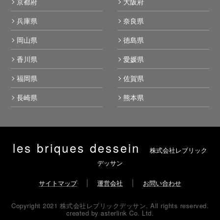
京都府
大阪府
兵庫県
奈良県
岡山県
徳島県
香川県
愛媛県
福岡県
佐賀県
長崎県
熊本県
les briques dessein
株式会社レブリック
デッサン
サイトマップ
運営会社
お問い合わせ
Copyright 2021 株式会社レブリックデッサン. All rights reserved.
created by
asterlink Co. Ltd.