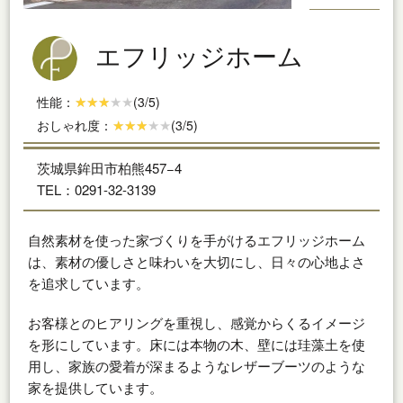
エフリッジホーム
性能：
(3/5)
おしゃれ度：
(3/5)
茨城県鉾田市柏熊457−4
TEL：0291-32-3139
自然素材を使った家づくりを手がけるエフリッジホーム
は、素材の優しさと味わいを大切にし、日々の心地よさ
を追求しています。
お客様とのヒアリングを重視し、感覚からくるイメージ
を形にしています。床には本物の木、壁には珪藻土を使
用し、家族の愛着が深まるようなレザーブーツのような
家を提供しています。