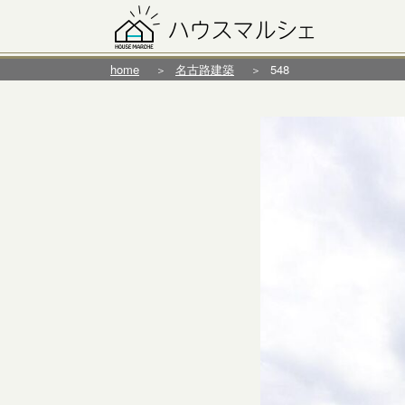
home
名古路建築
548