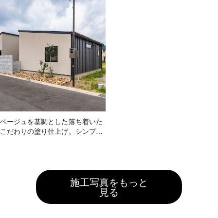
りと良いことづくし◎
ベージュを基調とした落ち着いた
こだわりの塗り仕上げ。シンプル
ンの平屋にはブラックのガルバリ
アクセントを♪
施工写真をもっと
見る