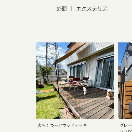
外観
エクステリア
犬もくつろぐウッドデッキ
グレー
シュな