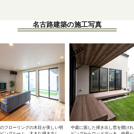
名古路建築の施工写真
のフローリングの木目が美しい明
中庭に面した掃き出し窓を開けれ
ビングルーム。大きな掃き出し窓
ビングからウッドデッキ、中庭へ