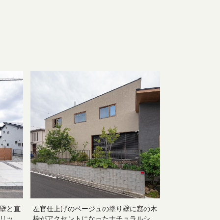
壁と直
左官仕上げのベージュの塗り壁に窓の木
リッシ
枠がアクセントになったナチュラルシン