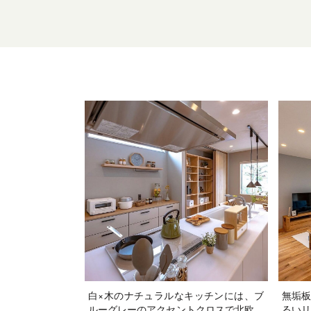
白×木のナチュラルなキッチンには、ブ
無垢板
ルーグレーのアクセントクロスで北欧風
るいリ