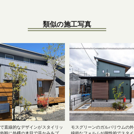
類似の施工写真
で直線的なデザインがスタイリッ
モスグリーンのガルバリウムの外
外観に外構の木目で温かみをプラ
線的なフォルムが個性的でスタイ