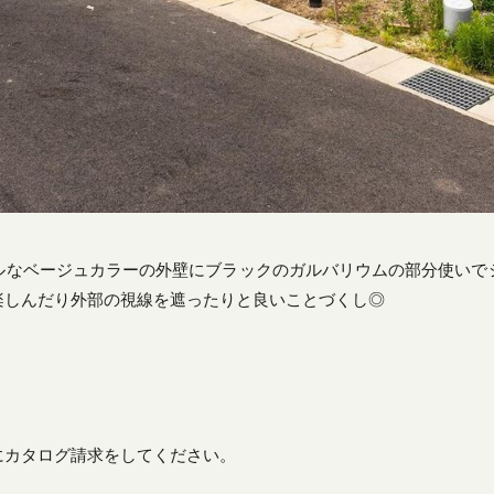
ルなベージュカラーの外壁にブラックのガルバリウムの部分使いで
楽しんだり外部の視線を遮ったりと良いことづくし◎
にカタログ請求をしてください。