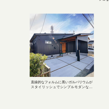
ス
直線的なフォルムに黒いガルバリウムが
スタイリッシュでシンプルモダンな外
観。通りに面しては、プライバシーを守
りながら採光・通風できるハイサイドラ
イトにして機能性もデザイン性も◎