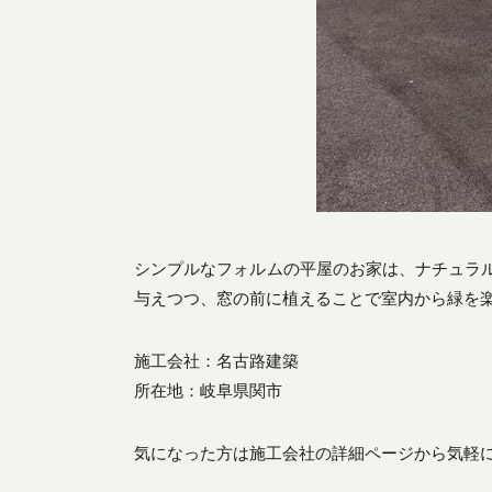
シンプルなフォルムの平屋のお家は、ナチュラ
与えつつ、窓の前に植えることで室内から緑を
施工会社：
名古路建築
所在地：岐阜県関市
気になった方は施工会社の詳細ページから気軽