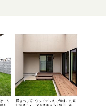
ば、リ
掃き出し窓+ウッドデッキで気軽にお庭
続き、
に出ることもできる平屋のお家は、中央