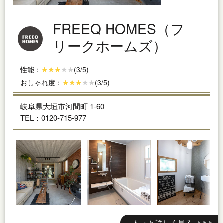
FREEQ HOMES（フ
リークホームズ）
性能：
(3/5)
おしゃれ度：
(3/5)
岐阜県大垣市河間町 1-60
TEL：0120-715-977
もっと詳しく見る