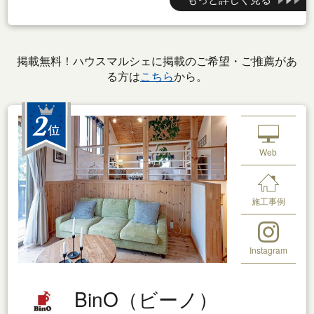
掲載無料！ハウスマルシェに掲載のご希望・ご推薦があ
る方は
こちら
から。
Web
施工事例
Instagram
BinO（ビーノ）