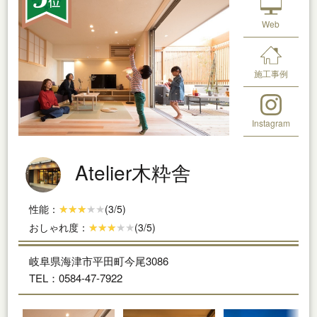
Web
施工事例
Instagram
Atelier木粋舎
性能：
(3/5)
おしゃれ度：
(3/5)
岐阜県海津市平田町今尾3086
TEL：0584-47-7922