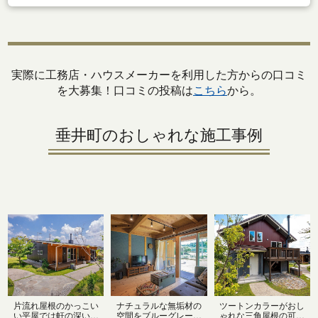
実際に工務店・ハウスメーカーを利用した方からの口コミ
を大募集！口コミの投稿は
こちら
から。
垂井町のおしゃれな施工事例
片流れ屋根のかっこい
ナチュラルな無垢材の
ツートンカラーがおし
い平屋では軒の深いウ
空間をブルーグレーの
ゃれな三角屋根の可愛