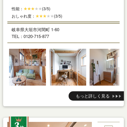
性能：
(3/5)
おしゃれ度：
(3/5)
岐阜県大垣市河間町 1-60
TEL：0120-715-877
もっと詳しく見る