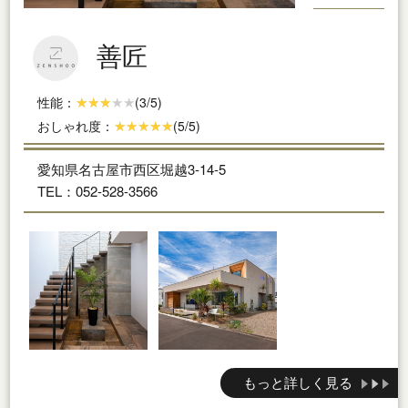
善匠
性能：
(3/5)
おしゃれ度：
(5/5)
愛知県名古屋市西区堀越3-14-5
TEL：052-528-3566
もっと詳しく見る