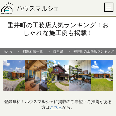
垂井町の工務店人気ランキング！お
しゃれな施工例も掲載！
home
都道府県一覧
岐阜県
垂井町の工務店ランキング
登録無料！ハウスマルシェに掲載のご希望・ご推薦がある
方は
こちら
から。