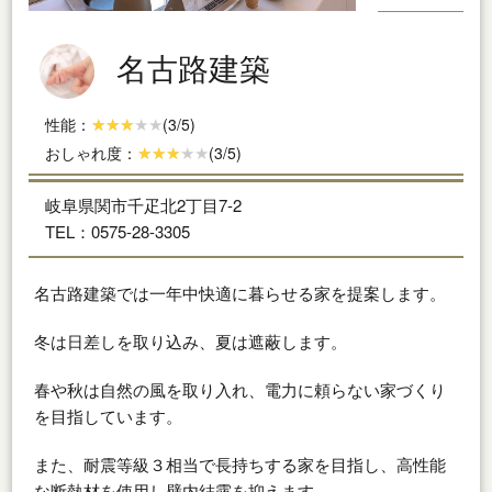
名古路建築
性能：
(3/5)
おしゃれ度：
(3/5)
岐阜県関市千疋北2丁目7-2
TEL：0575-28-3305
名古路建築では一年中快適に暮らせる家を提案します。
冬は日差しを取り込み、夏は遮蔽します。
春や秋は自然の風を取り入れ、電力に頼らない家づくり
を目指しています。
また、耐震等級３相当で長持ちする家を目指し、高性能
な断熱材を使用し壁内結露を抑えます。