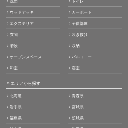
洗面
トイレ
ウッドデッキ
カーポート
エクステリア
子供部屋
玄関
吹き抜け
階段
収納
オープンスペース
バルコニー
和室
寝室
エリアから探す
北海道
青森県
岩手県
宮城県
福島県
茨城県