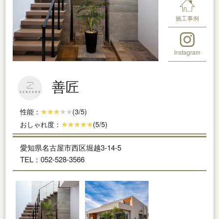
施工事例
Instagram
善匠
性能：
(3/5)
おしゃれ度：
(5/5)
愛知県名古屋市西区堀越3-14-5
TEL：052-528-3566