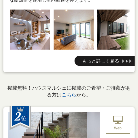
もっと詳しく見る
掲載無料！ハウスマルシェに掲載のご希望・ご推薦があ
る方は
こちら
から。
Web